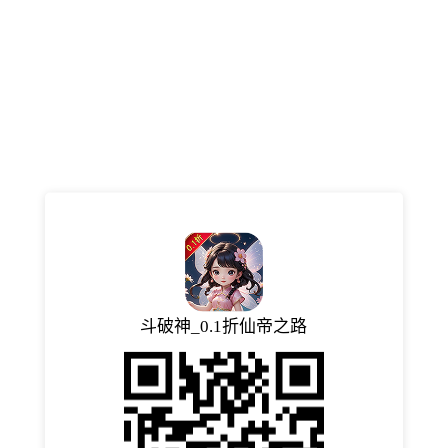
斗破神_0.1折仙帝之路